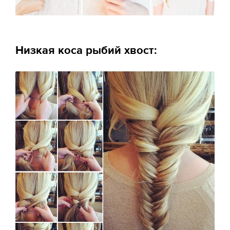
Низкая коса рыбий хвост: