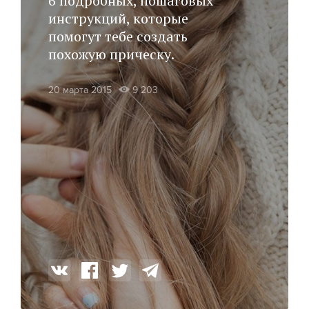
6 подробных, пошаговых
инструкций, которые
помогут тебе создать
похожую прическу.
20 марта 2015
9 203