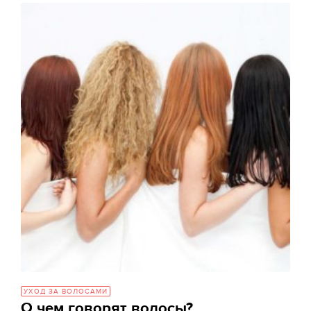
УХОД ЗА ВОЛОСАМИ
О чем говорят волосы?