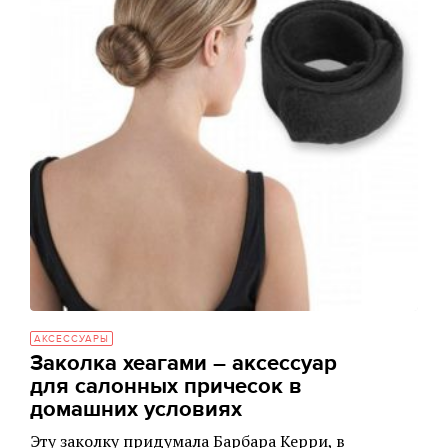
АКСЕССУАРЫ
Заколка хеагами – аксессуар
для салонных причесок в
домашних условиях
Эту заколку придумала Барбара Керри, в