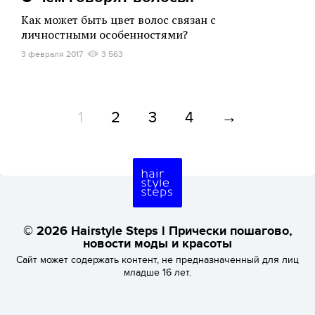
Как может быть цвет волос связан с
личностными особенностями?
3 февраля 2017
3 563
1
2
3
4
→
© 2026 Hairstyle Steps l Прически пошагово,
новости моды и красоты
Сайт может содержать контент, не предназначенный для лиц
младше 16 лет.