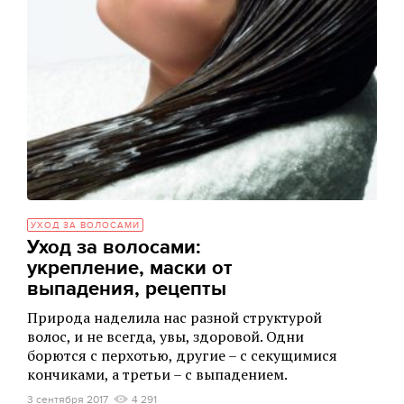
УХОД ЗА ВОЛОСАМИ
Уход за волосами:
укрепление, маски от
выпадения, рецепты
Природа наделила нас разной структурой
волос, и не всегда, увы, здоровой. Одни
борются с перхотью, другие – с секущимися
кончиками, а третьи – с выпадением.
3 сентября 2017
4 291