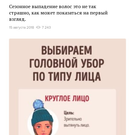
Сезонное выпадение волос это не так
страшно, как может показаться на первый
взгляд.
15 августа 2018
7 243