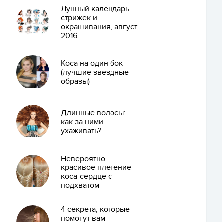
Лунный календарь
стрижек и
окрашивания, август
2016
Коса на один бок
(лучшие звездные
образы)
Длинные волосы:
как за ними
ухаживать?
Невероятно
красивое плетение
коса-сердце с
подхватом
4 секрета, которые
помогут вам