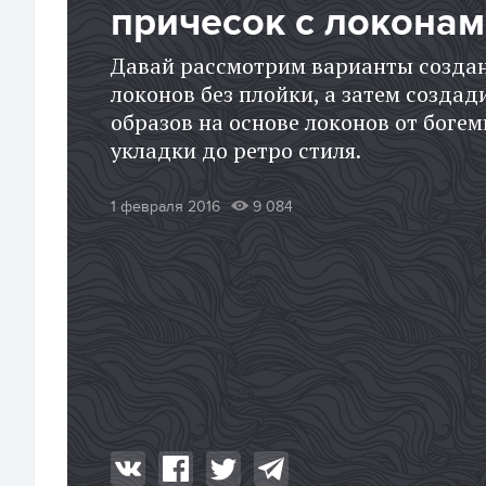
причесок с локона
Давай рассмотрим варианты созда
локонов без плойки, а затем создад
образов на основе локонов от боге
укладки до ретро стиля.
1 февраля 2016
9 084