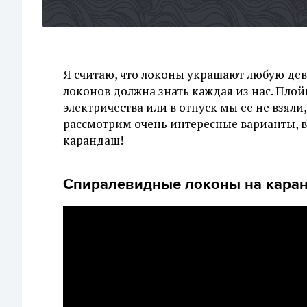
Я считаю, что локоны украшают любую дев
локонов должна знать каждая из нас. Плой
электричества или в отпуск мы ее не взяли
рассмотрим очень интересные варианты, в 
карандаш!
Спиралевидные локоны на каранд