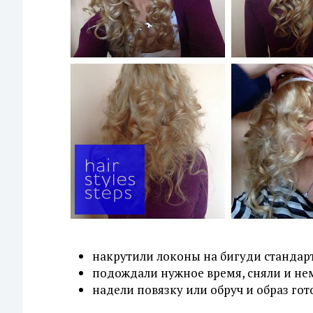
накрутили локоны на бигуди стандар
подождали нужное время, сняли и не
надели повязку или обруч и образ гот