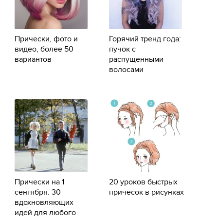
Прически, фото и
Горячий тренд года:
видео, более 50
пучок с
вариантов
распущенными
волосами
Прически на 1
20 уроков быстрых
сентября: 30
причесок в рисунках
вдохновляющих
идей для любого