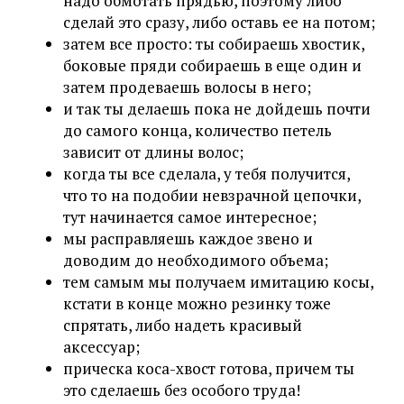
надо обмотать прядью, поэтому либо
сделай это сразу, либо оставь ее на потом;
затем все просто: ты собираешь хвостик,
боковые пряди собираешь в еще один и
затем продеваешь волосы в него;
и так ты делаешь пока не дойдешь почти
до самого конца, количество петель
зависит от длины волос;
когда ты все сделала, у тебя получится,
что то на подобии невзрачной цепочки,
тут начинается самое интересное;
мы расправляешь каждое звено и
доводим до необходимого объема;
тем самым мы получаем имитацию косы,
кстати в конце можно резинку тоже
спрятать, либо надеть красивый
аксессуар;
прическа коса-хвост готова, причем ты
это сделаешь без особого труда!