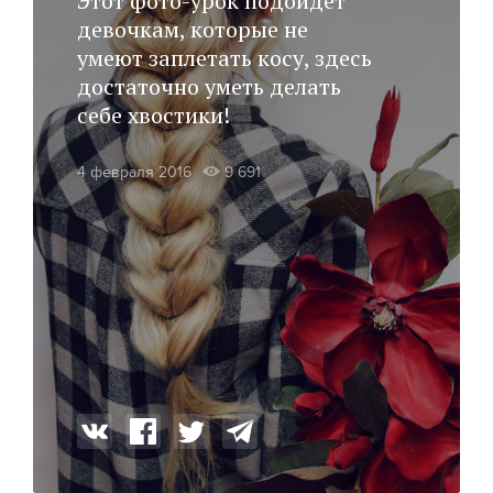
Этот фото-урок подойдет
девочкам, которые не
умеют заплетать косу, здесь
достаточно уметь делать
себе хвостики!
4 февраля 2016
9 691