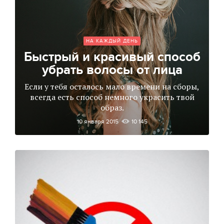
НА КАЖДЫЙ ДЕНЬ
Быстрый и красивый способ
убрать волосы от лица
Если у тебя осталось мало времени на сборы,
всегда есть способ немного украсить твой
образ.
10 января 2015
10 145