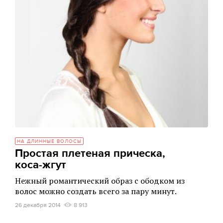
НА ДЛИННЫЕ ВОЛОСЫ
Простая плетеная прическа,
коса-жгут
Нежный романтический образ с ободком из
волос можно создать всего за пару минут.
26 декабря 2014
8 913