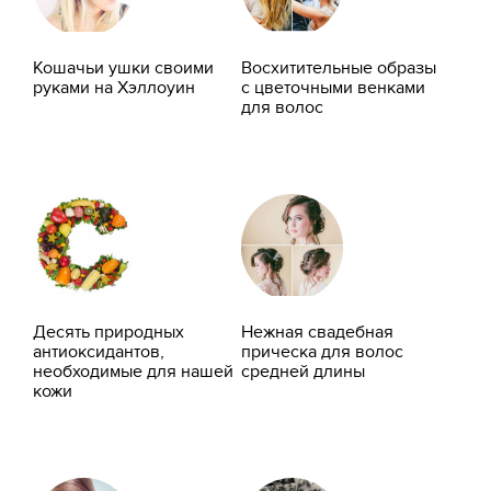
Кошачьи ушки своими
Восхитительные образы
руками на Хэллоуин
с цветочными венками
для волос
Десять природных
Нежная свадебная
антиоксидантов,
прическа для волос
необходимые для нашей
средней длины
кожи