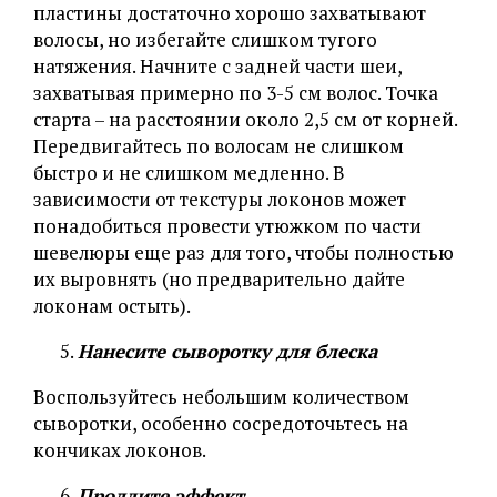
пластины достаточно хорошо захватывают
волосы, но избегайте слишком тугого
натяжения. Начните с задней части шеи,
захватывая примерно по 3-5 см волос. Точка
старта – на расстоянии около 2,5 см от корней.
Передвигайтесь по волосам не слишком
быстро и не слишком медленно. В
зависимости от текстуры локонов может
понадобиться провести утюжком по части
шевелюры еще раз для того, чтобы полностью
их выровнять (но предварительно дайте
локонам остыть).
Нанесите сыворотку для блеска
Воспользуйтесь небольшим количеством
сыворотки, особенно сосредоточьтесь на
кончиках локонов.
Продлите эффект