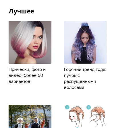
Лучшее
Прически, фото и
Горячий тренд года:
видео, более 50
пучок с
вариантов
распущенными
волосами