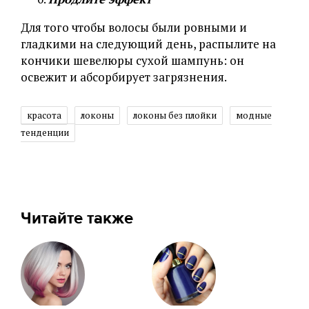
Для того чтобы волосы были ровными и
гладкими на следующий день, распылите на
кончики шевелюры сухой шампунь: он
освежит и абсорбирует загрязнения.
красота
локоны
локоны без плойки
модные
тенденции
Читайте также