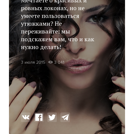
Мечтаете о красивых и
ровных локонах, но не
умеете пользоваться
утюжками? Не
переживайте: мы
подскажем вам, что и как
нужно делать!
3 июля 2015
3 041