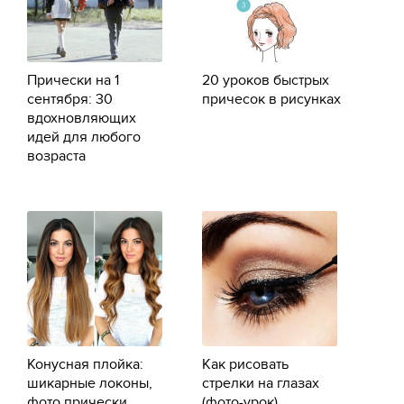
Прически на 1
20 уроков быстрых
сентября: 30
причесок в рисунках
вдохновляющих
идей для любого
возраста
Конусная плойка:
Как рисовать
шикарные локоны,
стрелки на глазах
фото прически
(фото-урок)