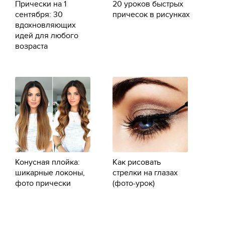
Прически на 1
20 уроков быстрых
сентября: 30
причесок в рисунках
вдохновляющих
идей для любого
возраста
Конусная плойка:
Как рисовать
шикарные локоны,
стрелки на глазах
фото прически
(фото-урок)