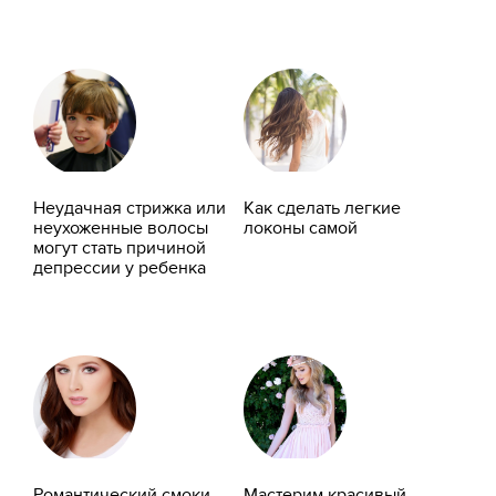
Неудачная стрижка или
Как сделать легкие
неухоженные волосы
локоны самой
могут стать причиной
депрессии у ребенка
Романтический смоки
Мастерим красивый