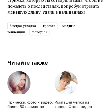
стрижка, которую ты сотворила сама. Чтобы не
пожалеть о последствиях, попробуй отрезать
меньшую длину. Удачи в начинаниях!
быстрая укладка
красота
модные
тенденции
фотоурок
Читайте также
Прически, фото и видео,
Имитация челки из
более 50 вариантов
хвоста. Фото-, видео