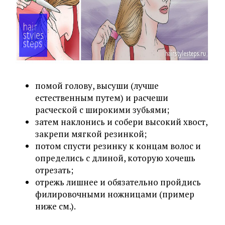
помой голову, высуши (лучше
естественным путем) и расчеши
расческой с широкими зубьями;
затем наклонись и собери высокий хвост,
закрепи мягкой резинкой;
потом спусти резинку к концам волос и
определись с длиной, которую хочешь
отрезать;
отрежь лишнее и обязательно пройдись
филировочными ножницами (пример
ниже см.).