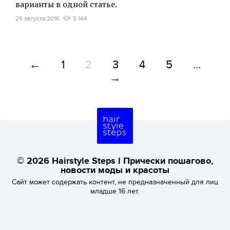
варианты в одной статье.
25 августа 2016
5 144
←
1
2
3
4
5
...
→
© 2026 Hairstyle Steps l Прически пошагово,
новости моды и красоты
Сайт может содержать контент, не предназначенный для лиц
младше 16 лет.