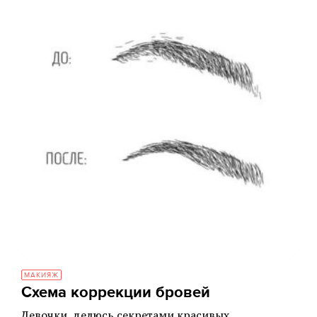
МАКИЯЖ
Схема коррекции бровей
Девочки, делюсь секретами красивых