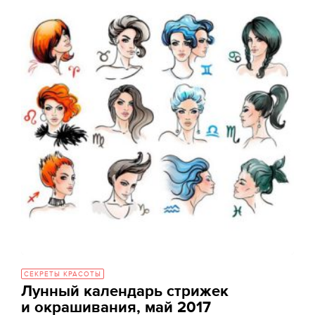
СЕКРЕТЫ КРАСОТЫ
Лунный календарь стрижек
и окрашивания, май 2017