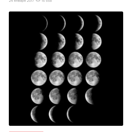
24 января 2017
15 558