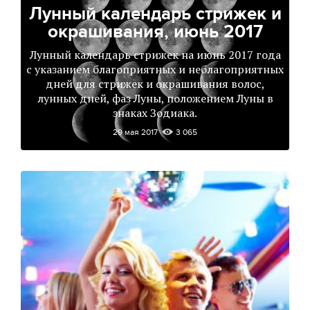
Лунный календарь стрижек и
окрашивания, июнь 2017
Лунный календарь стрижек на июнь 2017 года
с указанием благоприятных и неблагоприятных
дней для стрижек и окрашивания волос,
лунных дней, фаз Луны, положением Луны в
знаках Зодиака.
29 мая 2017
3 065