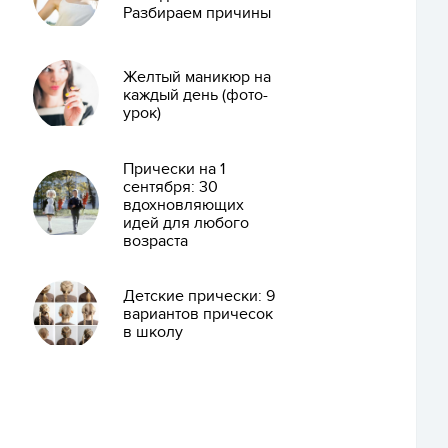
Разбираем причины
Желтый маникюр на
каждый день (фото-
урок)
Прически на 1
сентября: 30
вдохновляющих
идей для любого
возраста
Детские прически: 9
вариантов причесок
в школу