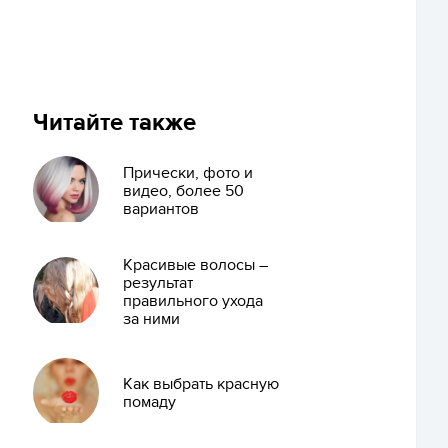
Читайте также
Прически, фото и
видео, более 50
вариантов
Красивые волосы –
результат
правильного ухода
за ними
Как выбрать красную
помаду