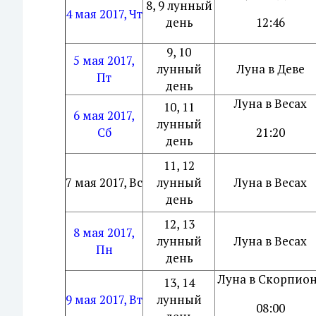
8, 9 лунный
4 мая 2017, Чт
день
12:46
9, 10
5 мая 2017,
лунный
Луна в Деве
Пт
день
Луна в Весах
10, 11
6 мая 2017,
лунный
Сб
21:20
день
11, 12
7 мая 2017, Вс
лунный
Луна в Весах
день
12, 13
8 мая 2017,
лунный
Луна в Весах
Пн
день
Луна в Скорпио
13, 14
9 мая 2017, Вт
лунный
08:00