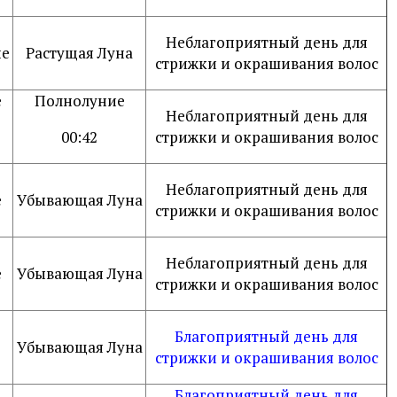
Неблагоприятный день для
не
Растущая Луна
стрижки и окрашивания волос
е
Полнолуние
Неблагоприятный день для
00:42
стрижки и окрашивания волос
Неблагоприятный день для
е
Убывающая Луна
стрижки и окрашивания волос
Неблагоприятный день для
е
Убывающая Луна
стрижки и окрашивания волос
е
Благоприятный день для
Убывающая Луна
стрижки и окрашивания волос
Благоприятный день для