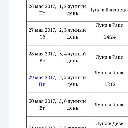
26 мая 2017,
1, 2 лунный
Луна в Близнеца
Пт
день
Луна в Раке
27 мая 2017,
2, 3 лунный
Сб
день
14:24
28 мая 2017,
3, 4 лунный
Луна в Раке
Вс
день
Луна во Льве
29 мая 2017,
4, 5 лунный
Пн
день
15:12
30 мая 2017,
5, 6 лунный
Луна во Льве
Вт
день
Луна в Деве