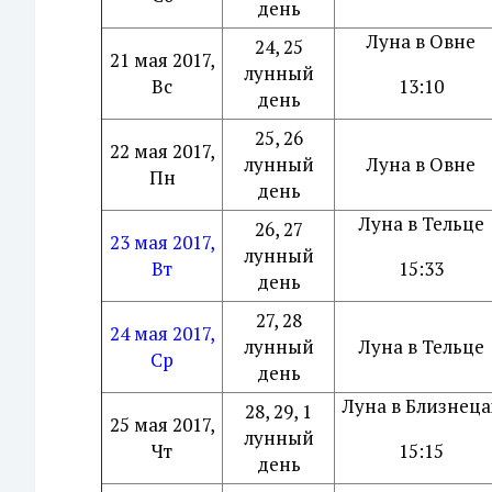
день
Луна в Овне
24, 25
21 мая 2017,
лунный
Вс
13:10
день
25, 26
22 мая 2017,
лунный
Луна в Овне
Пн
день
Луна в Тельце
26, 27
23 мая 2017,
лунный
Вт
15:33
день
27, 28
24 мая 2017,
лунный
Луна в Тельце
Ср
день
Луна в Близнеца
28, 29, 1
25 мая 2017,
лунный
Чт
15:15
день