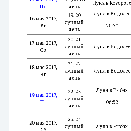
Луна в Козерог
Пн
день
Луна в Водолее
19, 20
16 мая 2017,
лунный
Вт
20:50
день
20, 21
17 мая 2017,
лунный
Луна в Водолее
Ср
день
21, 22
18 мая 2017,
лунный
Луна в Водолее
Чт
день
Луна в Рыбах
22, 23
19 мая 2017,
лунный
Пт
06:52
день
23, 24
20 мая 2017,
лунный
Луна в Рыбах
Сб