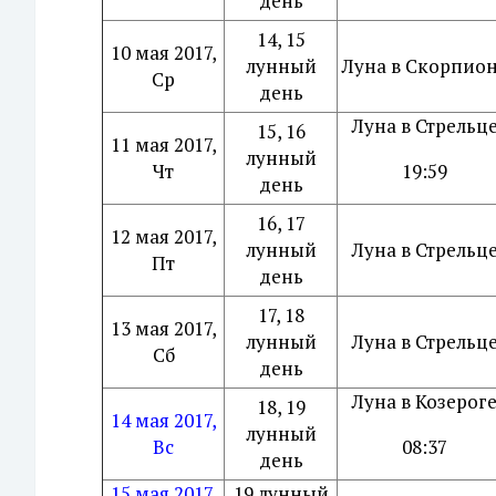
день
14, 15
10 мая 2017,
лунный
Луна в Скорпио
Ср
день
Луна в Стрельц
15, 16
11 мая 2017,
лунный
Чт
19:59
день
16, 17
12 мая 2017,
лунный
Луна в Стрельц
Пт
день
17, 18
13 мая 2017,
лунный
Луна в Стрельц
Сб
день
Луна в Козерог
18, 19
14 мая 2017,
лунный
Вс
08:37
день
15 мая 2017,
19 лунный