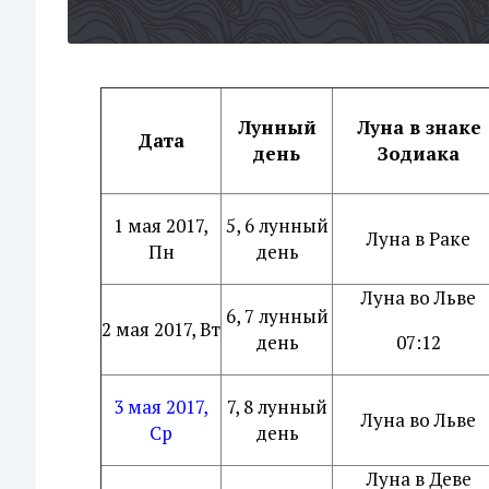
Лунный
Луна в знаке
Дата
день
Зодиака
1 мая 2017,
5, 6 лунный
Луна в Раке
Пн
день
Луна во Льве
6, 7 лунный
2 мая 2017, Вт
день
07:12
3 мая 2017,
7, 8 лунный
Луна во Льве
Ср
день
Луна в Деве