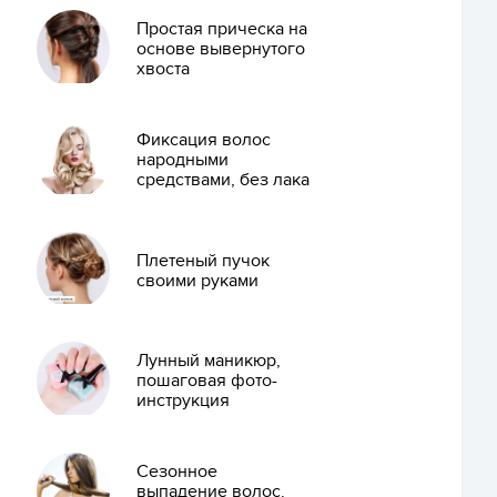
Простая прическа на
основе вывернутого
хвоста
Фиксация волос
народными
средствами, без лака
Плетеный пучок
своими руками
Лунный маникюр,
пошаговая фото-
инструкция
Сезонное
выпадение волос.