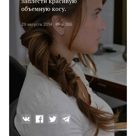
заплести красивую
объемную косу.
29 августа 2014
6 386