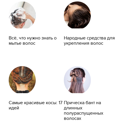
Всё, что нужно знать о
Народные средства для
мытье волос
укрепления волос
Самые красивые косы: 17
Прическа бант на
идей
длинных
полураспущенных
волосах