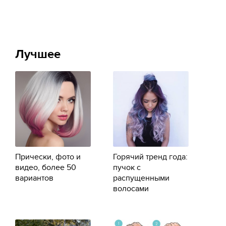
Лучшее
Прически, фото и
Горячий тренд года:
видео, более 50
пучок с
вариантов
распущенными
волосами