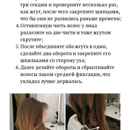
три секции и проверните несколько раз,
как жгут, после чего закрепите щипцами,
что бы они не развились раньше времени;
Оставленную часть волос у лица
разделите на две части и тоже жгутом
скрутите;
После объедините оба жгута в один,
сделайте два оборота и закрепите его
шпильками со сторону уха;
Далее делайте обороты и сбрызгивайте
волосы лаком средней фиксации, что
укладка лучше держалась.