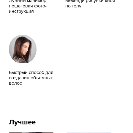
Лунный маникюр,
Мехенди рисунки хной
пошаговая фото-
по телу
инструкция
Быстрый способ для
создания объемных
волос
Лучшее