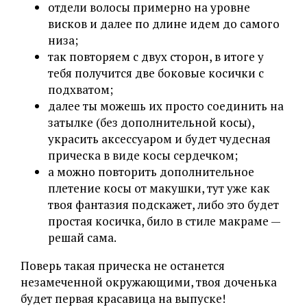
отдели волосы примерно на уровне
висков и далее по длине идем до самого
низа;
так повторяем с двух сторон, в итоге у
тебя получится две боковые косички с
подхватом;
далее ты можешь их просто соединить на
затылке (без дополнительной косы),
украсить аксессуаром и будет чудесная
прическа в виде косы сердечком;
а можно повторить дополнительное
плетение косы от макушки, тут уже как
твоя фантазия подскажет, либо это будет
простая косичка, било в стиле макраме —
решай сама.
Поверь такая прическа не останется
незамеченной окружающими, твоя доченька
будет первая красавица на выпуске!