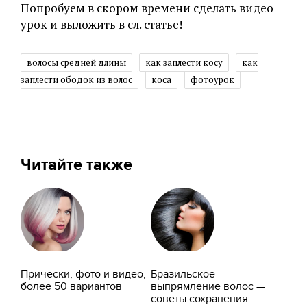
Попробуем в скором времени сделать видео
урок и выложить в сл. статье!
волосы средней длины
как заплести косу
как
заплести ободок из волос
коса
фотоурок
Читайте также
Прически, фото и видео,
Бразильское
более 50 вариантов
выпрямление волос —
советы сохранения