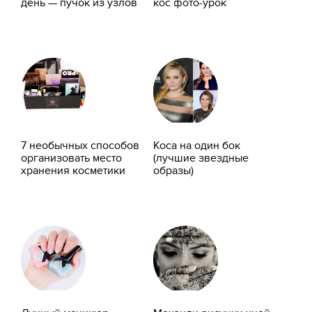
день — пучок из узлов
кос фото-урок
7 необычных способов
Коса на один бок
организовать место
(лучшие звездные
хранения косметики
образы)