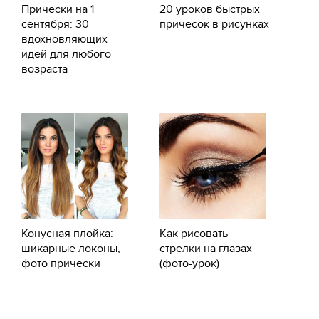
Прически на 1
20 уроков быстрых
сентября: 30
причесок в рисунках
вдохновляющих
идей для любого
возраста
Конусная плойка:
Как рисовать
шикарные локоны,
стрелки на глазах
фото прически
(фото-урок)