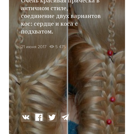
Очень красивая прическа в
античном стиле,
соединение двух вариантов
кос: сердце и коса с
подхватом.
21 июня 2017
5 475