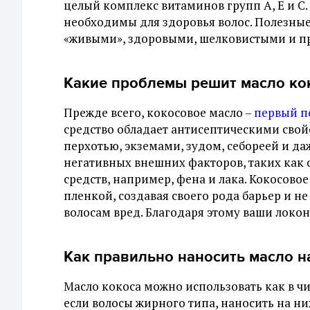
целый комплекс витаминов групп A, E и C.
необходимы для здоровья волос. Полезные
«живыми», здоровыми, шелковистыми и п
Какие проблемы решит масло ко
Прежде всего, кокосовое масло –
первый п
средство обладает антисептическими свойс
перхотью, экземами, зудом, себореей и д
негативных внешних факторов, таких как
средств, например, фена и лака. Кокосово
пленкой, создавая своего рода барьер и 
волосам вред. Благодаря этому ваши лок
Как правильно наносить масло н
Масло кокоса можно использовать как в чи
если волосы жирного типа, наносить на ни