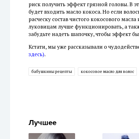
риск получить эффект грязной головы. В эт
будет входить масло кокоса. Но если воло
расческу состав чистого кокосового масла
луковицам лучше функционировать, а так
забудьте надеть шапочку, чтобы эффект бы
Кстати, мы уже рассказывали о чудодейст
здесь)
.
бабушкины рецепты
кокосовое масло для волос
Лучшее