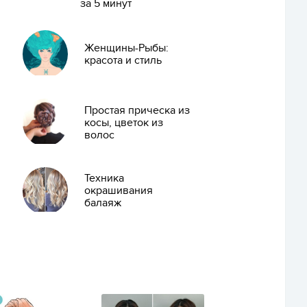
за 5 минут
Женщины-Рыбы:
красота и стиль
Простая прическа из
косы, цветок из
волос
Техника
окрашивания
балаяж