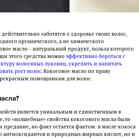
действительно заботятся о здоровье своих волос,
дного органического, а не химического
овое масло – натуральный продукт, польза которого
ощи этого средства можно
эффективно бороться с
ктуру волосяных луковиц, укрепить и напитать
овать рост волос
. Кокосовое масло по праву
прекрасным помощникам для волос.
масла?
войств является уникальным и единственным в
е, то «волшебные» свойства кокосового масла были
 предание, но факт остается фактом: в масле кокоса
о антиоксидантов и природных жирных кислот, но и