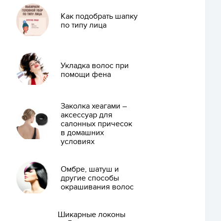
Как подобрать шапку
по типу лица
Укладка волос при
помощи фена
Заколка хеагами –
аксессуар для
салонных причесок
в домашних
условиях
Омбре, шатуш и
другие способы
окрашивания волос
Шикарные локоны