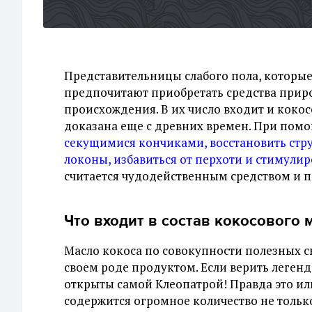
Представительницы слабого пола, которые 
предпочитают приобретать средства приро
происхождения. В их число входит и кокос
доказана еще с древних времен. При пом
секущимися кончиками, восстановить стру
локоны, избавиться от перхоти и стимулир
считается чудодейственным средством и 
Что входит в состав кокосового 
Масло кокоса по совокупности полезных с
своем роде продуктом. Если верить легенд
открыты самой Клеопатрой! Правда это или
содержится огромное количество не тольк