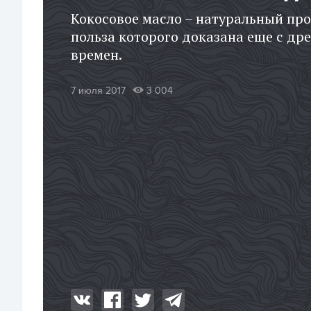
Кокосовое масло – натуральный про
польза которого доказана еще с др
времен.
7 июля 2017
3 004