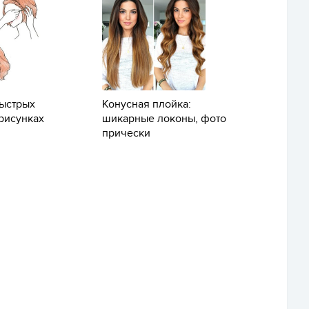
быстрых
Конусная плойка:
рисунках
шикарные локоны, фото
прически