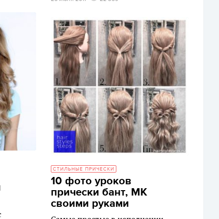
СТИЛЬНЫЕ ПРИЧЕСКИ
10 фото уроков
и
прически бант, МК
своими руками
с
Самые простые в исполнении