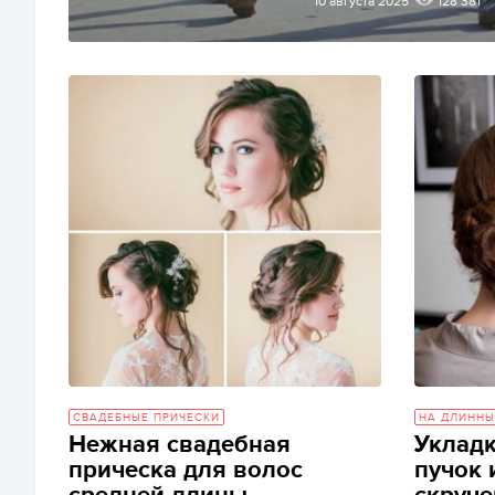
10 августа 2025
128 381
СВАДЕБНЫЕ ПРИЧЕСКИ
НА ДЛИННЫ
Нежная свадебная
Укладк
прическа для волос
пучок 