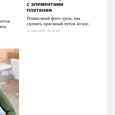
с элементами
плетения
Пошаговый фото-урок, как
веток
сделать красивый пучок из кос.
ить
12 июля 2015
12 001