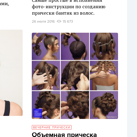
ами,
фото-инструкции по созданию
прически бантик из волос.
26 июля 2016
15 673
ВЕЧЕРНИЕ ПРИЧЕСКИ
Объемная прическа