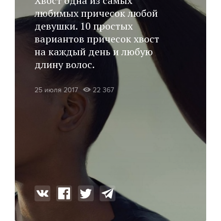
Хвост одна из самых
любимых причесок любой
девушки. 10 простых
вариантов причесок хвост
на каждый день и любую
длину волос.
25 июля 2017
22 367