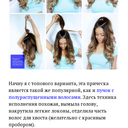
Начну я с топового варианта, эта прическа
является такой же популярной, как и
пучок с
полураспущенными волосами
. Здесь техника
исполнения похожая, вымыла голову,
накрутила легкие локоны, отделила часть
волос для хвоста (желательно с красивым
пробором).