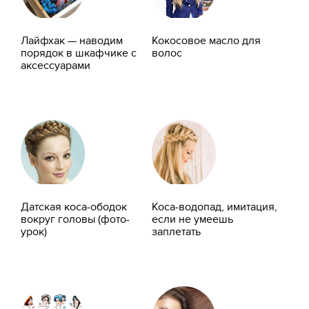
Лайфхак — наводим
Кокосовое масло для
порядок в шкафчике с
волос
аксессуарами
Датская коса-ободок
Коса-водопад, имитация,
вокруг головы (фото-
если не умеешь
урок)
заплетать