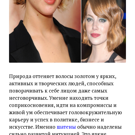
Природа оттеняет волосы золотом у ярких,
активных и творческих людей, способных
поворачивать к себе лицом даже самых
несговорчивых. Умение находить точки
соприкосновения, идти на компромиссы и
живой ум обеспечивает головокружительную
карьеру и успех в политике, бизнесе и
искусстве. Именно
шатены
обычно наделены
сильно развитой интуицией. Это яркие,