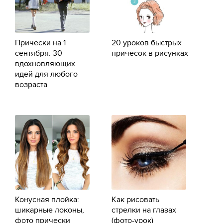
Прически на 1
20 уроков быстрых
сентября: 30
причесок в рисунках
вдохновляющих
идей для любого
возраста
Конусная плойка:
Как рисовать
шикарные локоны,
стрелки на глазах
фото прически
(фото-урок)