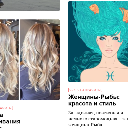
СЕКРЕТЫ КРАСОТЫ
Женщины-Рыбы:
красота и стиль
РАСОТЫ
Загадочная, поэтичная и
а
немного старомодная – та
ивания
женщина-Рыба.