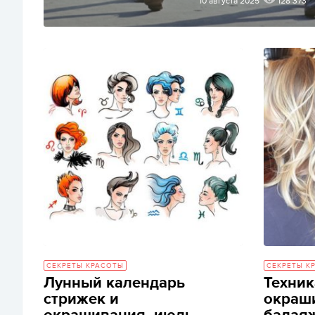
10 августа 2025
128 373
СЕКРЕТЫ КРАСОТЫ
СЕКРЕТЫ К
Лунный календарь
Техник
стрижек и
окраш