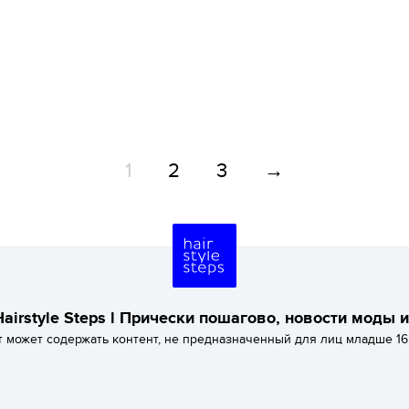
1
2
3
→
airstyle Steps l Прически пошагово, новости моды 
т может содержать контент, не предназначенный для лиц младше 16 