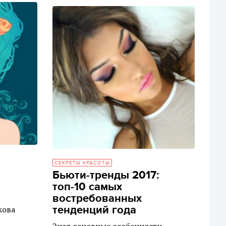
СЕКРЕТЫ КРАСОТЫ
Бьюти-тренды 2017:
топ-10 самых
востребованных
тенденций года
кова
Зная основные особенности