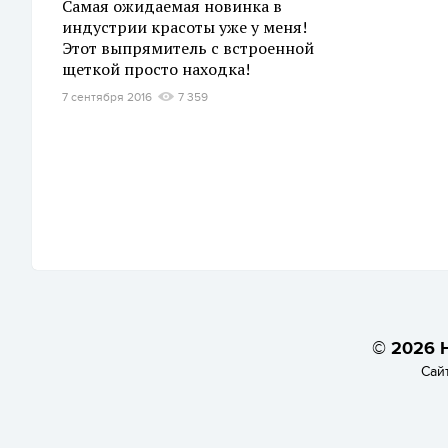
Самая ожидаемая новинка в
индустрии красоты уже у меня!
Этот выпрямитель с встроенной
щеткой просто находка!
7 сентября 2016
7 359
© 2026 H
Сай