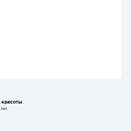
и красоты
лет.