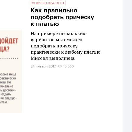
СЕКРЕТЫ КРАСОТЫ
Как правильно
подобрать прическу
к платью
На примере нескольких
вариантов мы сможем
подобрать прическу
практически к любому платью.
Миссия выполнена.
24 января 2017
15 560