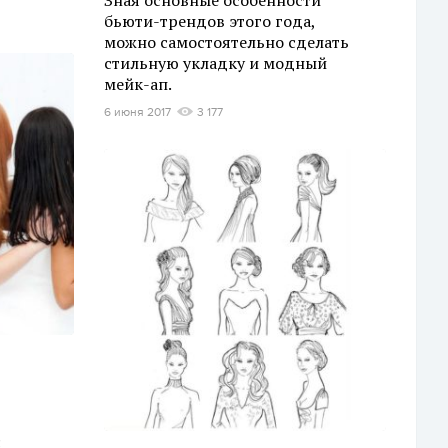
бьюти-трендов этого года,
можно самостоятельно сделать
стильную укладку и модный
мейк-ап.
6 июня 2017
3 177
с