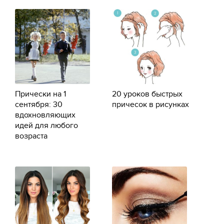
Прически на 1
20 уроков быстрых
сентября: 30
причесок в рисунках
вдохновляющих
идей для любого
возраста