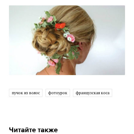
пучок из волос
фотоурок
французская коса
Читайте также