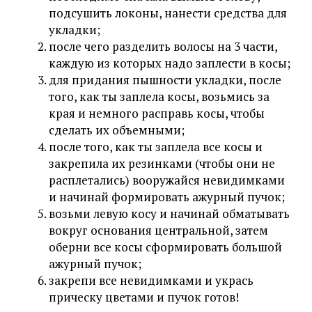
подсушить локоны, нанести средства для
укладки;
после чего разделить волосы на 3 части,
каждую из которых надо заплести в косы;
для придания пышности укладки, после
того, как ты заплела косы, возьмись за
края и немного расправь косы, чтобы
сделать их объемными;
после того, как ты заплела все косы и
закрепила их резинками (чтобы они не
расплетались) вооружайся невидимками
и начинай формировать ажурный пучок;
возьми левую косу и начинай обматывать
вокруг основания центральной, затем
оберни все косы сформировать большой
ажурный пучок;
закрепи все невидимками и укрась
прическу цветами и пучок готов!