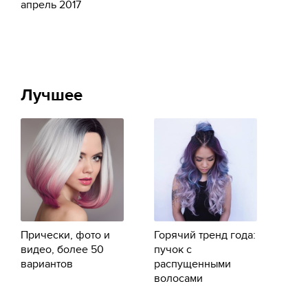
апрель 2017
Лучшее
Прически, фото и
Горячий тренд года:
видео, более 50
пучок с
вариантов
распущенными
волосами