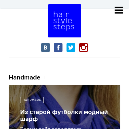
Handmade
HANDMADE
Из старой футболки модный
шарф