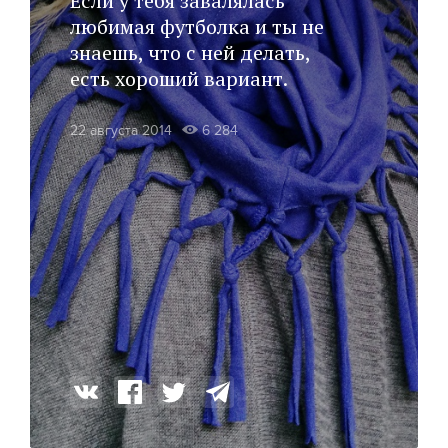
Если у тебя завалялась
любимая футболка и ты не
знаешь, что с ней делать,
есть хороший вариант.
22 августа 2014
6 284