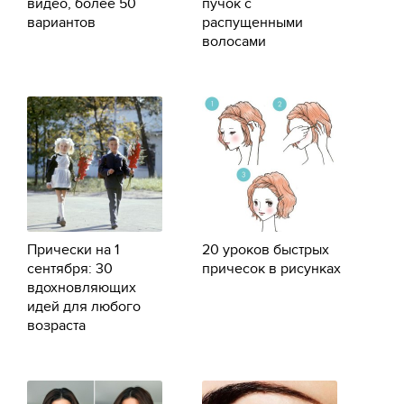
видео, более 50
пучок с
вариантов
распущенными
волосами
Прически на 1
20 уроков быстрых
сентября: 30
причесок в рисунках
вдохновляющих
идей для любого
возраста