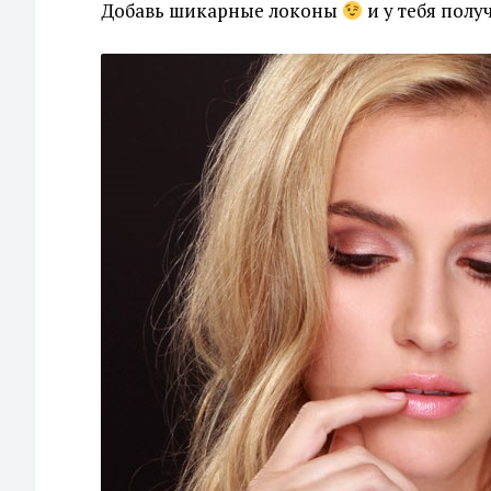
Добавь шикарные локоны
и у тебя полу