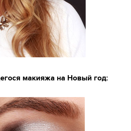
егося макияжа на Новый год: