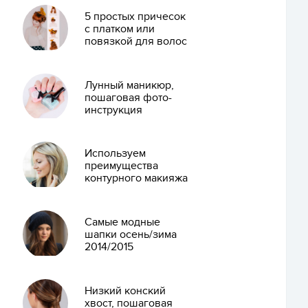
5 простых причесок
с платком или
повязкой для волос
Лунный маникюр,
пошаговая фото-
инструкция
Используем
преимущества
контурного макияжа
Самые модные
шапки осень/зима
2014/2015
Низкий конский
хвост, пошаговая