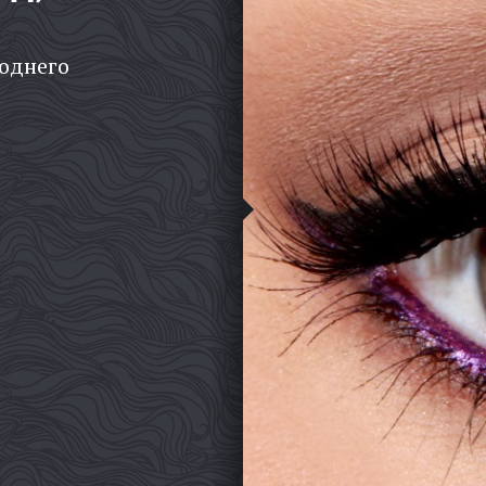
годнего