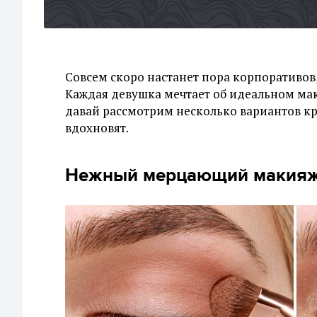
Совсем скоро настанет пора корпоративов
Каждая девушка мечтает об идеальном мак
давай рассмотрим несколько вариантов кра
вдохновят.
Нежный мерцающий макияж