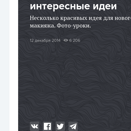
интересные идеи
Несколько красивых идея для ново
макияжа. Фото-уроки.
12 декабря 2014
6 206